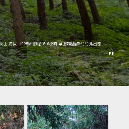
山 海拔: 1225M 腳程: 5-6小時 早上7點從新竹竹北出發