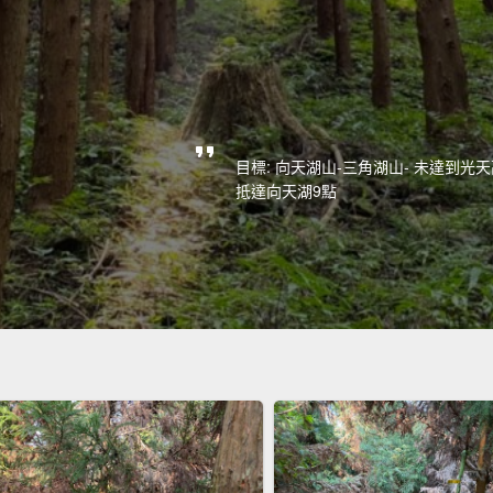
目標: 向天湖山-三角湖山- 未達到光天高
抵達向天湖9點