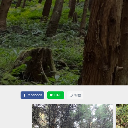
facebook
LINE
檢舉