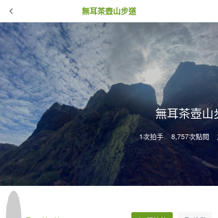
無耳茶壺山步道
無耳茶壺山
1次拍手
8,757次點閱