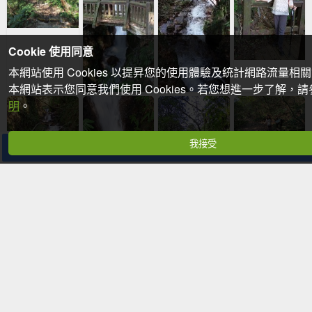
Cookie 使用同意
本網站使用 Cookies 以提昇您的使用體驗及統計網路流量相
本網站表示您同意我們使用 Cookies。若您想進一步了解，
明
。
我接受
分享