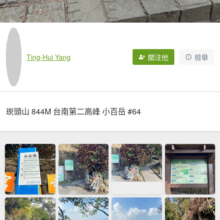
Ting-Hui Yang
關注他
檢舉
崁頭山 844M 台南第二高峰 小百岳 #64