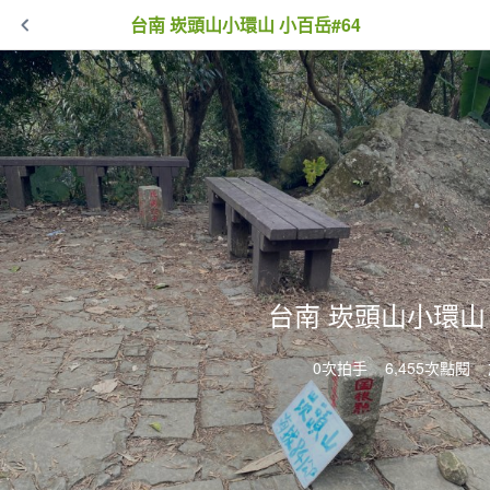
台南 崁頭山小環山 小百岳#64
台南 崁頭山小環山 
0次拍手
6,455次點閱