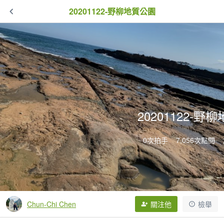
20201122-野柳地質公園
20201122-野
0次拍手
7,056次點閱
Chun-Chi Chen
關注他
檢舉