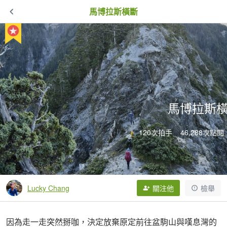
馬博拉斯橫斷
馬博拉斯
120次拍手
46,288次點閱
Lucky Chang
關注他
檢舉
因為走一走突然掰咖，決定放棄原定前往盆駒山與嘆息灣的