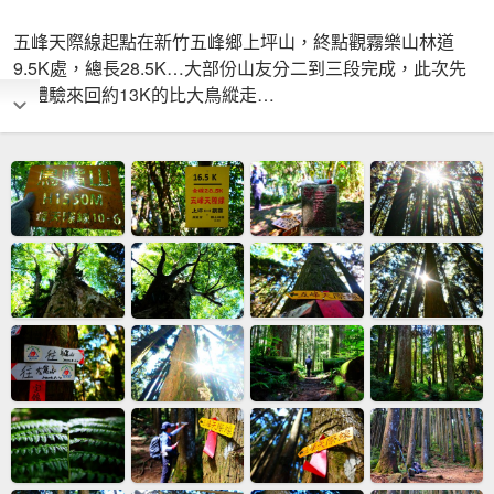
五峰天際線起點在新竹五峰鄉上坪山，終點觀霧樂山林道
9.5K處，總長28.5K…大部份山友分二到三段完成，此次先
來體驗來回約13K的比大鳥縱走…