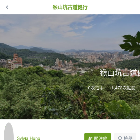
猴山坑古道健行
猴山坑古道
0次拍手
11,472次點閱
Sylvia Hung
關注他
檢舉