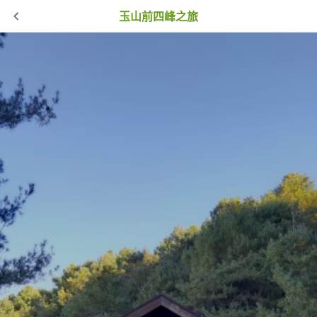
玉山前四峰之旅