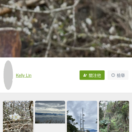
Kelly Lin
關注他
檢舉