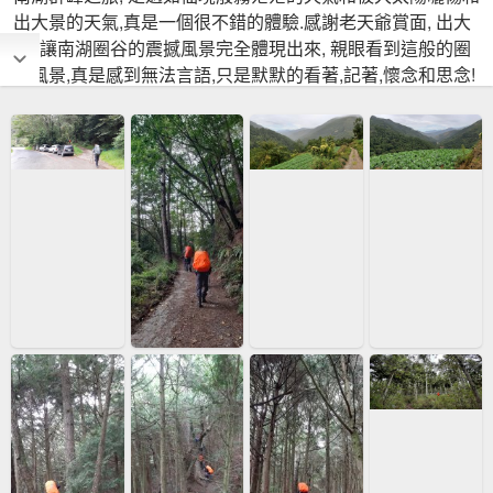
出大景的天氣,真是一個很不錯的體驗.感謝老天爺賞面, 出大
景, 讓南湖圈谷的震撼風景完全體現出來, 親眼看到這般的圈
谷風景,真是感到無法言語,只是默默的看著,記著,懷念和思念!