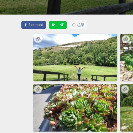
facebook
LINE
檢舉