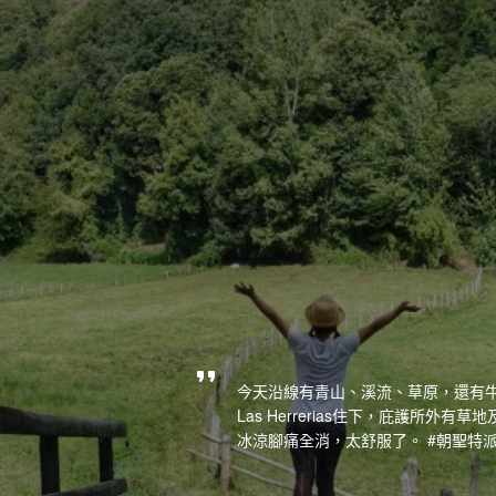
今天沿線有青山、溪流、草原，還有
Las Herrerias住下，庇護所
冰涼腳痛全消，太舒服了。 #朝聖特派員 #Sa