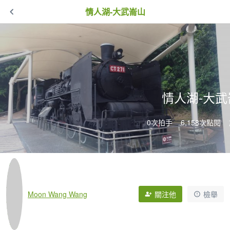
情人湖-大武崙山
情人湖-大武
0次拍手
6,158次點閱
Moon Wang Wang
關注他
檢舉