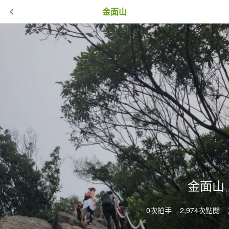
金面山
金面山
0次拍手
2,974次點閱