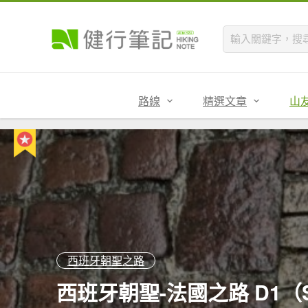
路線
精選文章
山
西班牙朝聖之路
西班牙朝聖-法國之路 D1（SJP