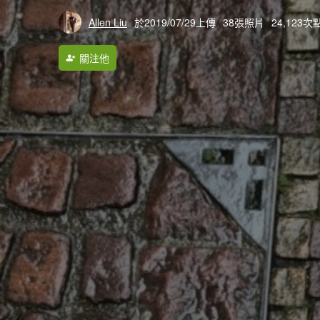
Allen Liu
於2019/07/29上傳
38張照片
24,123次
關注他