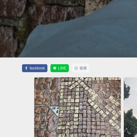
facebook
LINE
檢舉