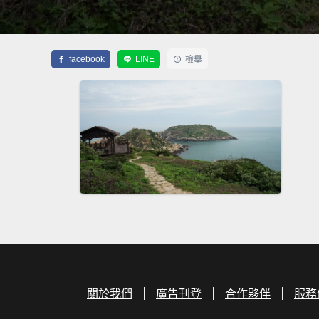
facebook
LINE
檢舉
關於我們
廣告刊登
合作夥伴
服務