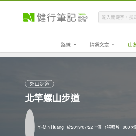
路線
精選文章
山
郊山步道
北竿螺山步道
Yi-Min Huang
於2019/07/22上傳
1張照片
800次