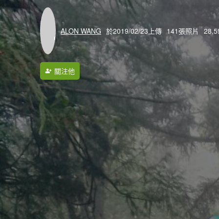
ALON WANG
於2019/02/23上傳
141張照片
28,
關注他