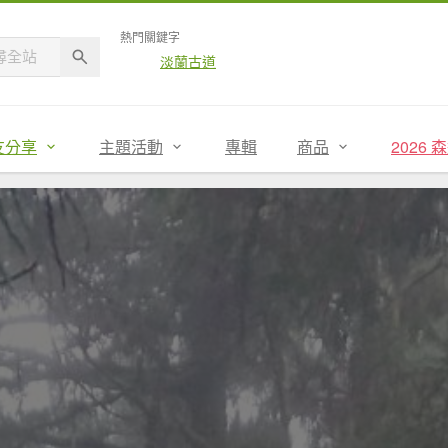
熱門關鍵字
淡蘭古道
友分享
主題活動
專輯
商品
2026