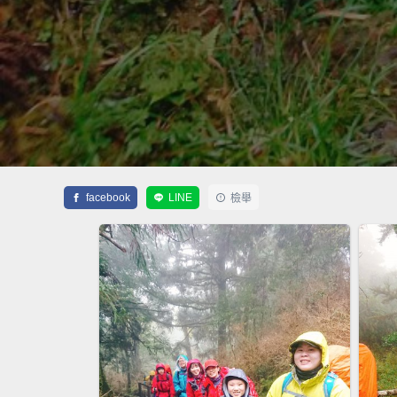
facebook
LINE
檢舉