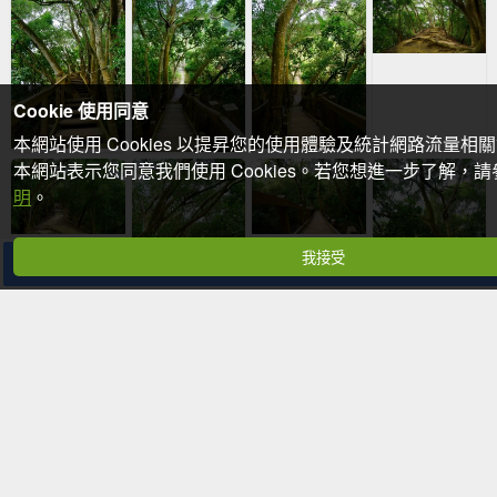
Cookie 使用同意
本網站使用 Cookies 以提昇您的使用體驗及統計網路流量相
本網站表示您同意我們使用 Cookies。若您想進一步了解，
明
。
我接受
分享