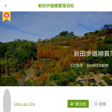
新田步道順賞落羽松
新田步道順賞
0次拍手
24,803次點閱
Chia Lan Chu
關注他
檢舉