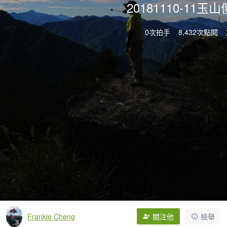
20181110-11
0次拍手
8,432次點閱
Frankie Cheng
關注他
檢舉