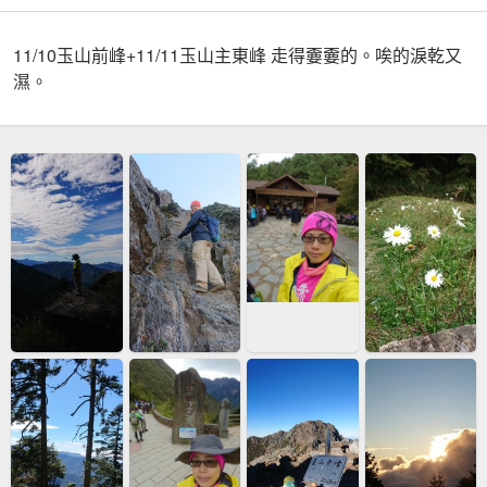
11/10玉山前峰+11/11玉山主東峰 走得嫑嫑的。唉的淚乾又
濕。