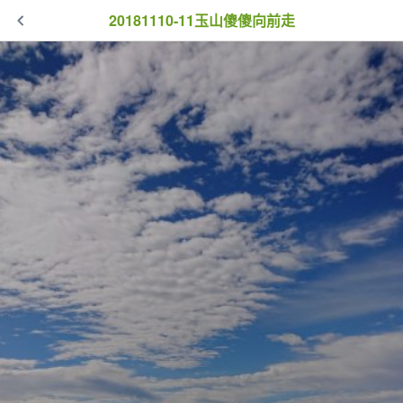
20181110-11玉山傻傻向前走