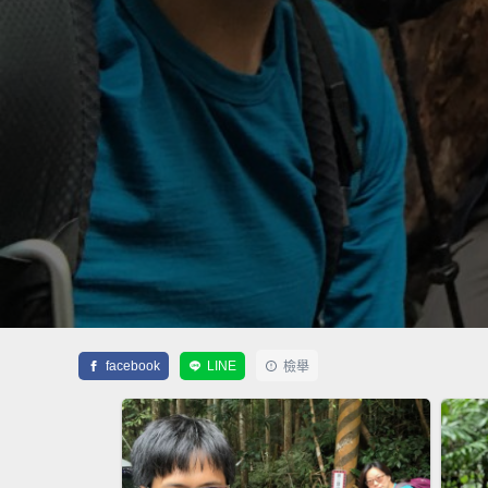
facebook
LINE
檢舉