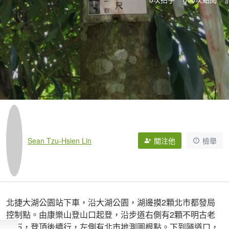
Sean Tzu-Hsien Lin
關注他
檢舉
北捷大湖公園站下車，沿大湖公園，湖邊摸2顆北市都發局
控制點。由康樂山登山口起登，沿步道右側有2顆不明古老
基石，登頂後續行，左側有北市地測圖根點。下到隧道口，