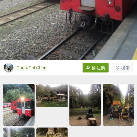
Chun-Chi Chen
關注他
檢舉