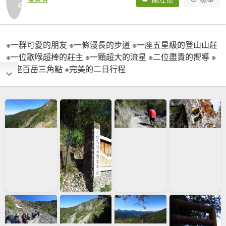
※一群可愛的朋友 ※一條漫長的步道 ※一座五星級的登山山莊
※一位歌喉超棒的莊主 ※一顆超大的流星 ※二位盡責的嚮導 ※
二座百岳三角點 ※完美的二日行程