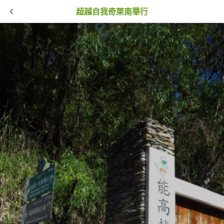
超越自我奇萊南華行