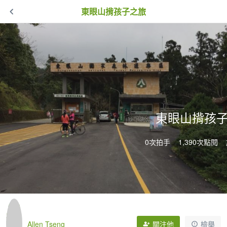
東眼山揹孩子之旅
東眼山揹孩
0次拍手
1,390次點閱
Allen Tseng
關注他
檢舉