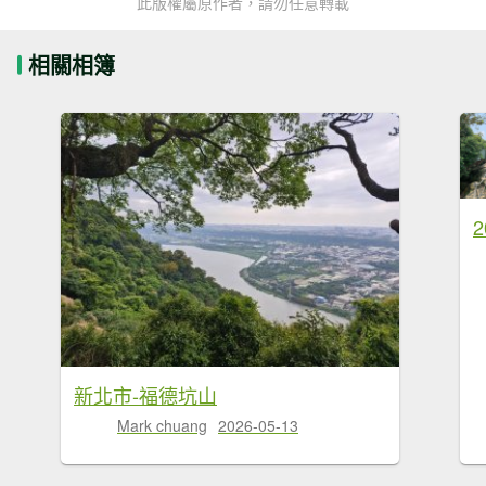
此版權屬原作者，請勿任意轉載
相關相簿
新北市-福德坑山
Mark chuang
2026-05-13