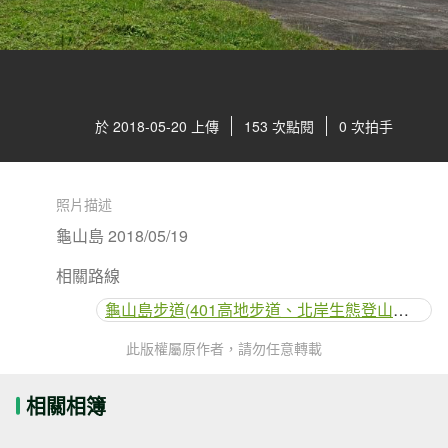
於 2018-05-20 上傳
153 次點閱
0 次拍手
照片描述
龜山島 2018/05/19
相關路線
龜山島步道(401高地步道、北岸生態登山步道、毛柿步道、環湖步道)
此版權屬原作者，請勿任意轉載
相關相簿