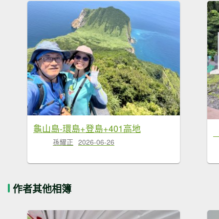
龜山島-環島+登島+401高地
孫耀正
2026-06-26
作者其他相簿