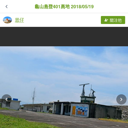
龜山島登401高地 2018/05/19
恩仔
關注他