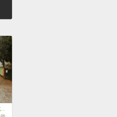
2023.04.01-09 南三段8+1日☀(含童話世界下亞力士過無雙吊橋)
-04-