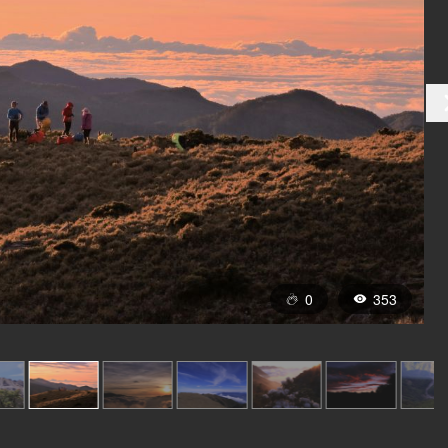
0
353