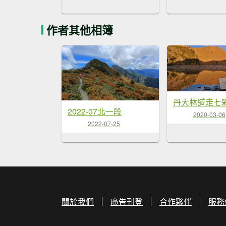
作者其他相簿
丹大林道走七
2022-07北一段
2020-03-06
2022-07-25
關於我們
廣告刊登
合作夥伴
服務