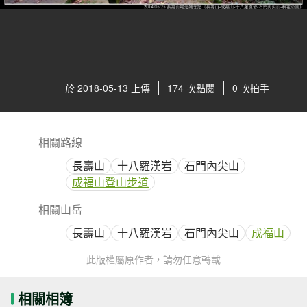
於 2018-05-13 上傳
174 次點閱
0 次拍手
相關路線
長壽山
十八羅漢岩
石門內尖山
成福山登山步道
相關山岳
長壽山
十八羅漢岩
石門內尖山
成福山
此版權屬原作者，請勿任意轉載
相關相簿