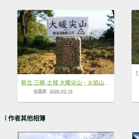
新北 三峽-土城 大暖尖山、火焰山、石門內尖山、十八羅漢岩、成福山
徐廣堯
2026-03-16
作者其他相簿