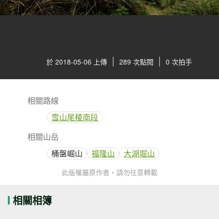
於 2018-05-06 上傳
289 次點閱
0 次拍手
相關路線
雪山尾稜南段
相關山岳
桶盤崛山
福隆山
大湖堀山
此版權屬原作者，請勿任意轉載
相關相簿