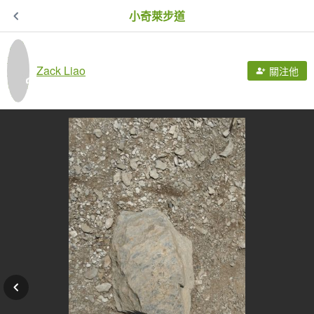
小奇萊步道
Zack Liao
關注他