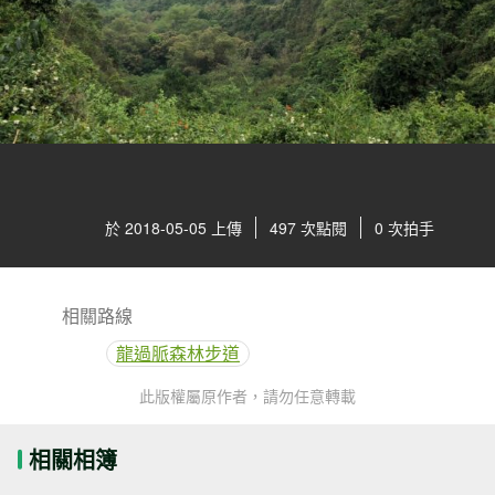
於 2018-05-05 上傳
497 次點閱
0 次拍手
相關路線
龍過脈森林步道
此版權屬原作者，請勿任意轉載
相關相簿