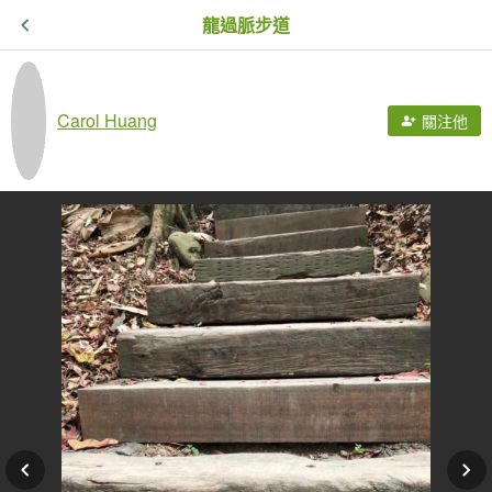
龍過脈步道
Carol Huang
關注他