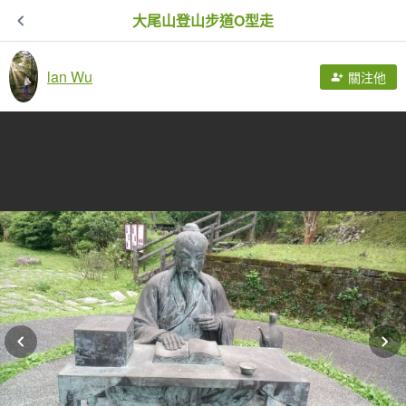
大尾山登山步道O型走
lan Wu
關注他