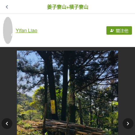
姜子寮山+槓子寮山
Yifan Liao
關注他