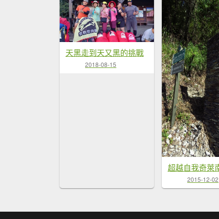
天黑走到天又黑的挑戰
2018-08-15
超越自我奇萊
2015-12-02