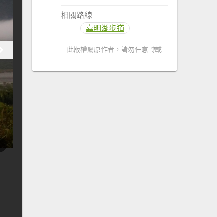
相關路線
嘉明湖步道
此版權屬原作者，請勿任意轉載