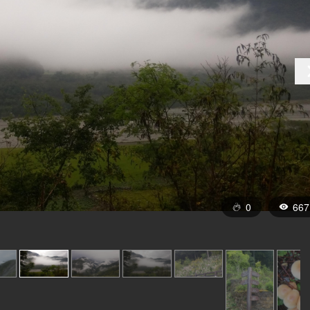
0
667