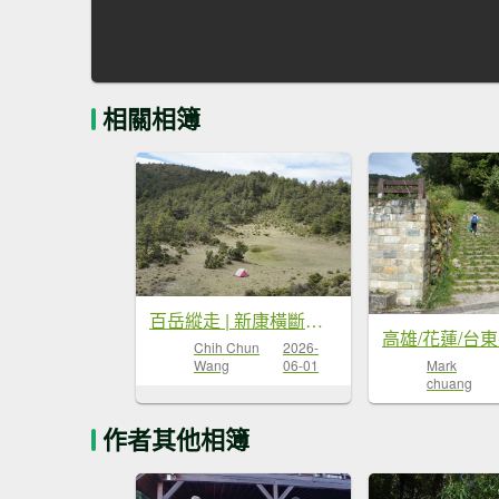
相關相簿
百岳縱走 | 新康橫斷出瓦拉米
Chih Chun
2026-
Wang
06-01
Mark
chuang
作者其他相簿