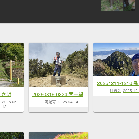
阿湯哥
2025-12
高雄/花蓮/台東-嘉明湖-向陽山-三叉山
20260319-0324 南一段
2026-05-
阿湯哥
2026-04-14
13