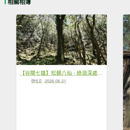
相關相簿
【谷關七雄】松鶴八仙 - 綠浪深處，時間長成樹的模樣
BHLE
2026-06-21