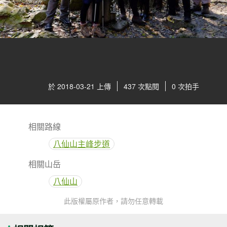
於 2018-03-21 上傳
437 次點閱
0 次拍手
相關路線
八仙山主峰步道
相關山岳
八仙山
此版權屬原作者，請勿任意轉載