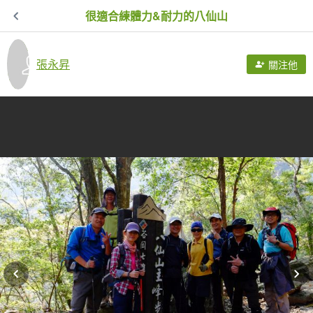
很適合練體力&耐力的八仙山
張永昇
關注他