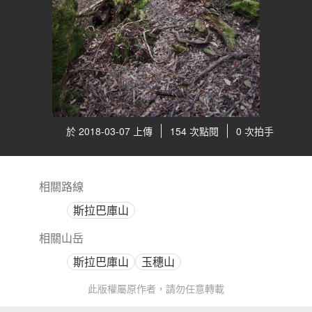
於 2018-03-07 上傳
154 次點閱
0 次拍手
相關路線
斯拉巴庫山
相關山岳
斯拉巴庫山
玉穗山
此版權屬原作者，請勿任意轉載