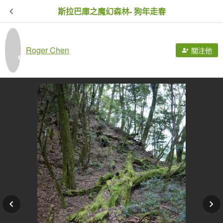
斯拉巴庫之魔幻森林- 狗年走春
Roger Chen
關注他