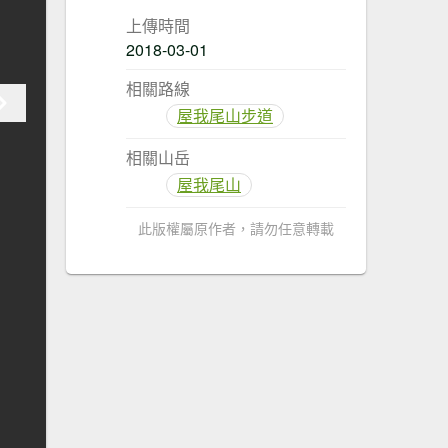
上傳時間
2018-03-01
相關路線
屋我尾山步道
相關山岳
屋我尾山
此版權屬原作者，請勿任意轉載