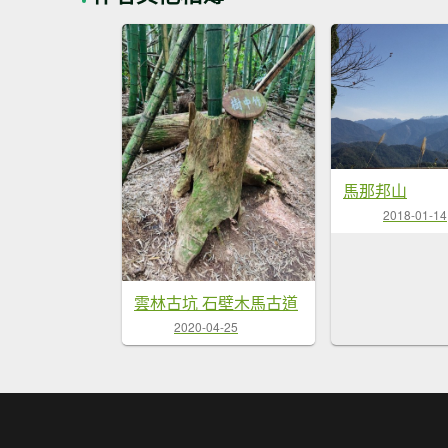
馬那邦山
2018-01-14
雲林古坑 石壁木馬古道
2020-04-25