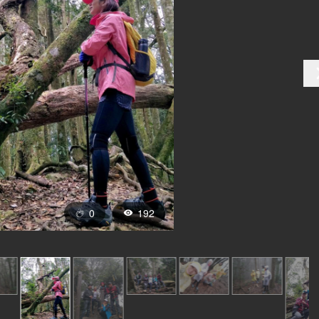
0
192