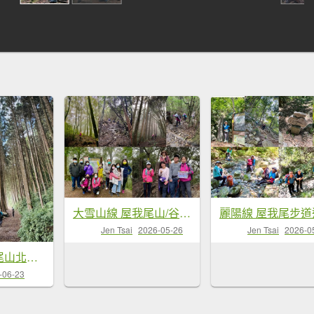
大雪山線 屋我尾山/谷關七雄#3 慢慢遊
Jen Tsai
2026-05-26
Jen Tsai
2026-0
1150619屋我尾山北峰-主峰-屋我尾林道O繞
-06-23