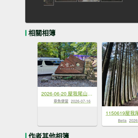
相關相簿
2026-06-20 屋我尾山+屋我尾林道
章魚便當
2026-07-16
Bella
2026
作者其他相簿