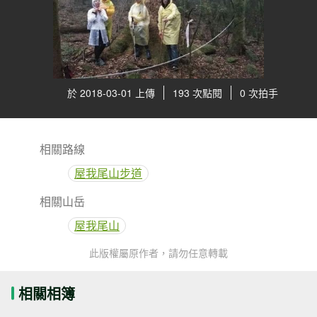
於 2018-03-01 上傳
193 次點閱
0 次拍手
相關路線
屋我尾山步道
相關山岳
屋我尾山
此版權屬原作者，請勿任意轉載
相關相簿