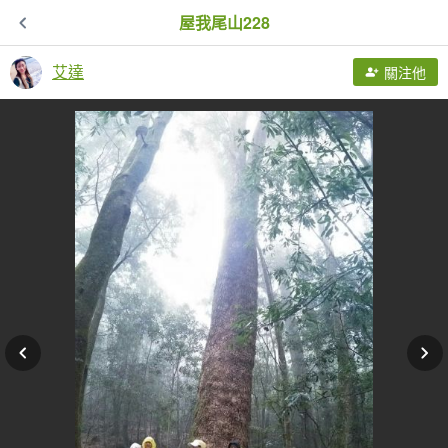
屋我尾山228
艾達
關注他