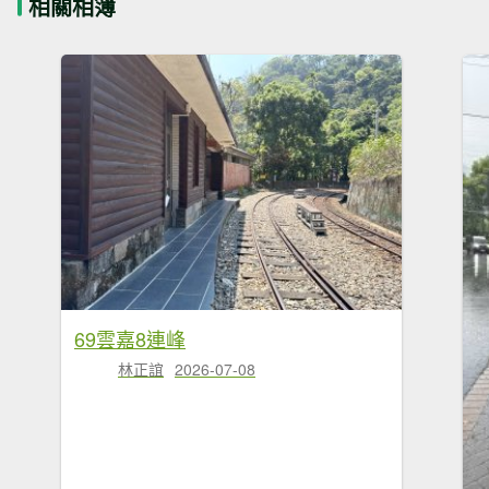
相關相簿
69雲嘉8連峰
林正誼
2026-07-08