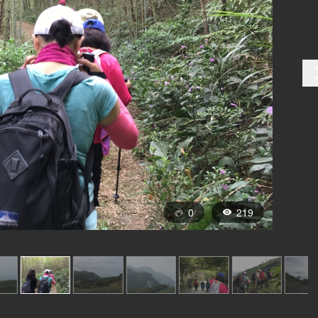
0
219