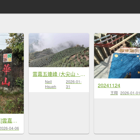
雲嘉五連峰 (大尖山、二尖山、馬鞍山、梨子腳山、太平山)
Neil
2026-01-
20241124
Hsueh
31
王翔
2026-01-0
20260406[公車]雲嘉連峰-二尖山+馬鞍山+梨子腳山+太平山+太平山西峰
2026-04-06