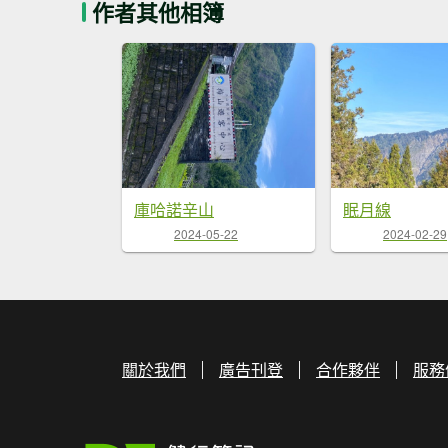
作者其他相簿
庫哈諾辛山
眠月線
2024-05-22
2024-02-29
關於我們
廣告刊登
合作夥伴
服務