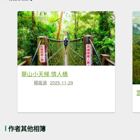
華山小天梯,情人橋
楊振源
2025-11-29
作者其他相簿