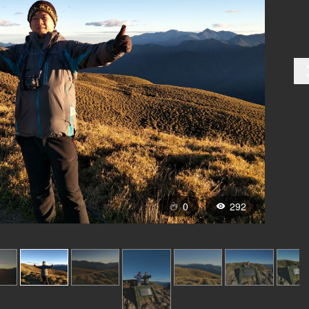
0
292