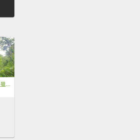
一日登山的好去處~獵人古道~望美山~