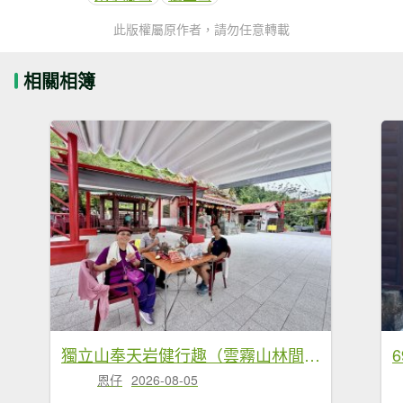
此版權屬原作者，請勿任意轉載
相關相簿
獨立山奉天岩健行趣（雲霧山林間的悠閒時光） 2026.7.30
恩仔
2026-08-05