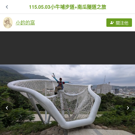
115.05.03小牛埔步道+南瓜隧道之旅
小鈐的窩
關注他