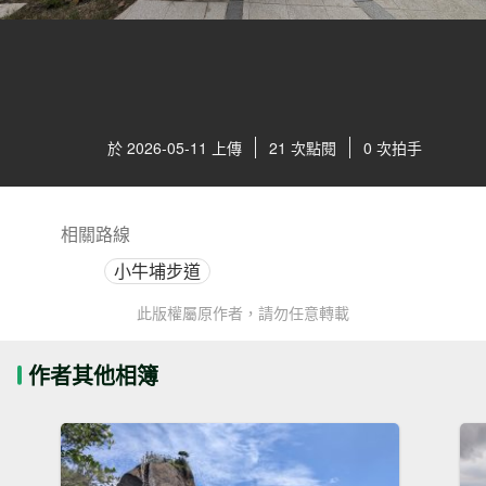
於 2026-05-11 上傳
21 次點閱
0 次拍手
相關路線
小牛埔步道
此版權屬原作者，請勿任意轉載
作者其他相簿