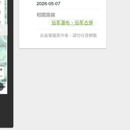
2026-05-07
相關路線
茄苳瀑布、茄苳古道
此版權屬原作者，請勿任意轉載