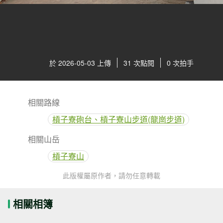
於 2026-05-03 上傳
31 次點閱
0 次拍手
相關路線
槓子寮砲台、槓子寮山步道(龍崗步道)
相關山岳
槓子寮山
此版權屬原作者，請勿任意轉載
相關相簿