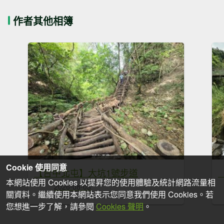
作者其他相簿
Cookie 使用同意
【台中北屯】大坑1號步道
本網站使用 Cookies 以提昇您的使用體驗及統計網路流量相
2026-08-03
關資料。繼續使用本網站表示您同意我們使用 Cookies。若
您想進一步了解，請參閱
Cookies 聲明
。