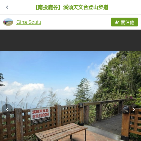
【南投鹿谷】溪頭天文台登山步道
Gina Szutu
關注他