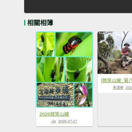
相關相簿
朱清榮
202
2026微笑山線
Jie
2026-07-27