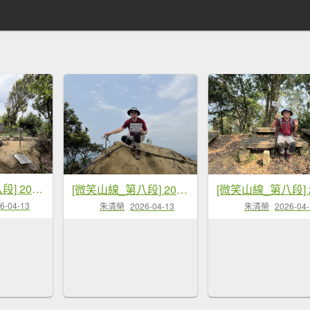
[微笑山線_第八段] 2026_0411 二格山系_筆架山南峰
[微笑山線_第八段] 2026_0411 二格山系_筆架山北峰
6-04-13
朱清榮
2026-04-13
朱清榮
2026-04