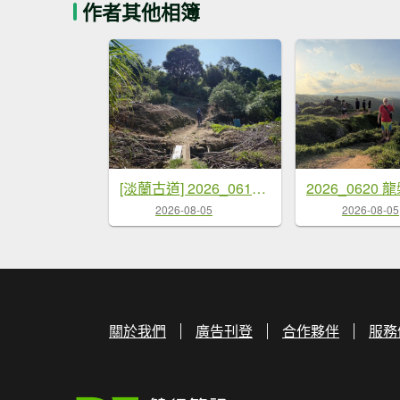
作者其他相簿
[淡蘭古道] 2026_0614 南路第二段_倒照湖山步道
2026_0620
2026-08-05
2026-08-05
關於我們
廣告刊登
合作夥伴
服務