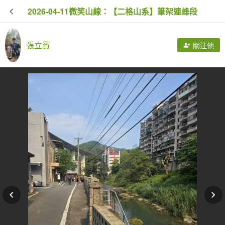
2026-04-11微笑山線：【二格山系】筆架連峰段
張立賓
關注他