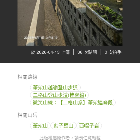
於 2026-04-13 上傳
36 次點閱
0 次拍手
相關路線
筆架山越嶺登山步道
二格山登山步道(栳寮線)
微笑山線：【二格山系】筆架連峰段
相關山岳
筆架山
炙子頭山
西帽子岩
此版權屬原作者，請勿任意轉載